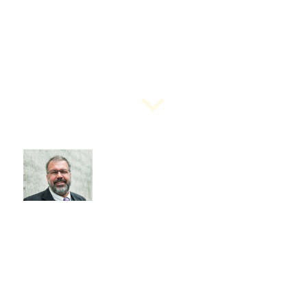
Wir bringen Prozesse,
.
Technologien und
Energieverbräuche auf den
nachhaltigen Weg!